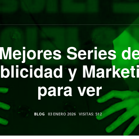
Mejores Series d
blicidad y Market
para ver
BLOG
03 ENERO 2026
VISITAS: 512