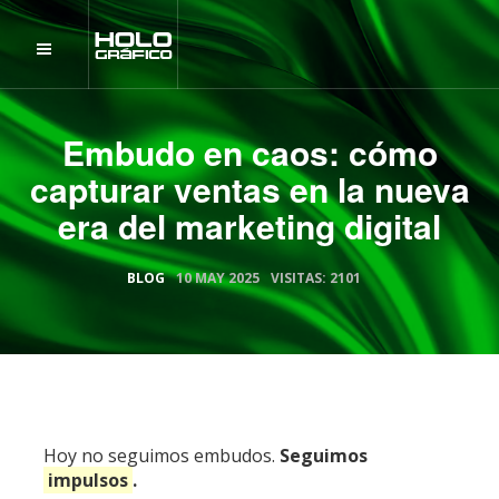
Embudo en caos: cómo
capturar ventas en la nueva
era del marketing digital
BLOG
10 MAY 2025
VISITAS: 2101
Hoy no seguimos embudos.
Seguimos
impulsos
.