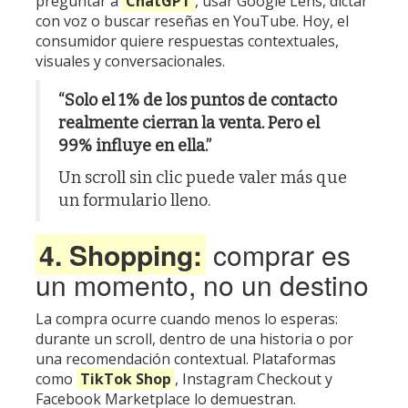
preguntar a
ChatGPT
, usar
Google Lens
, dictar
con voz o buscar reseñas en YouTube. Hoy, el
consumidor quiere respuestas contextuales,
visuales y conversacionales.
“Solo el 1% de los puntos de contacto
realmente cierran la venta. Pero el
99% influye en ella.”
Un scroll sin clic puede valer más que
un formulario lleno.
4. Shopping:
comprar es
un momento, no un destino
La compra ocurre cuando menos lo esperas:
durante un scroll, dentro de una historia o por
una recomendación contextual. Plataformas
como
TikTok Shop
,
Instagram Checkout
y
Facebook Marketplace
lo demuestran.