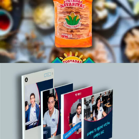
Tostadas Nayaritas
SECTOR ALIMENTICIO