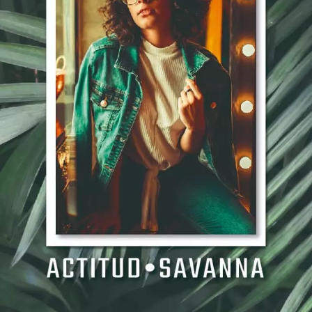
Re-wering CO. Savanna by Irma Avila
SECTOR COMERCIAL