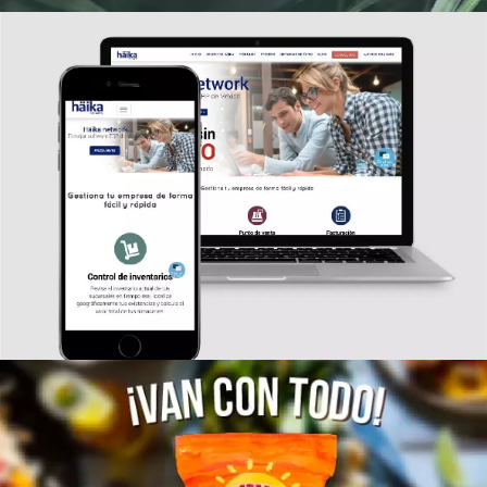
Häika Network
SECTOR COMERCIAL