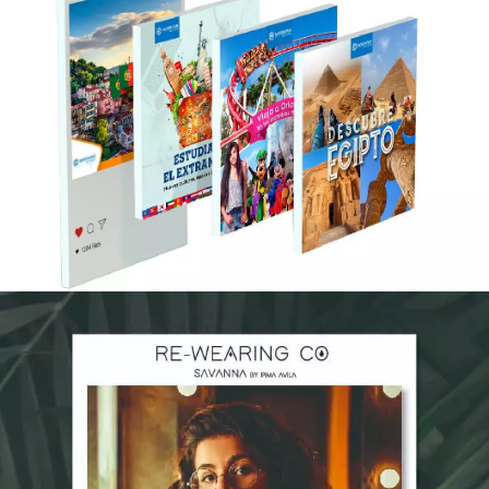
Agencia de viajes, Marakame
VIAJES Y TURISMO